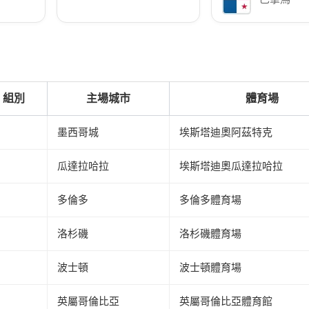
組別
主場城市
體育場
墨西哥城
埃斯塔迪奧阿茲特克
瓜達拉哈拉
埃斯塔迪奧瓜達拉哈拉
多倫多
多倫多體育場
洛杉磯
洛杉磯體育場
波士頓
波士頓體育場
英屬哥倫比亞
英屬哥倫比亞體育館