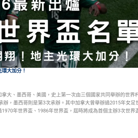
光環大加分！
：加拿大、墨西哥、美國，史上第一次由三個國家共同舉辦的世界
承辦，墨西哥則是第3次承辦。其中加拿大曾舉辦過2015年女足
1970年世界盃、1986年世界盃，屆時將成為首個主辦3次世界