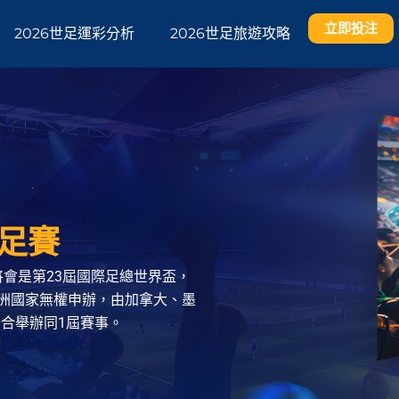
立即投注
2026世足運彩分析
2026世足旅遊攻略
世足賽
世足賽）將會是第23屆國際足總世界盃，
亞洲國家無權申辦，由加拿大、墨
合舉辦同1屆賽事。