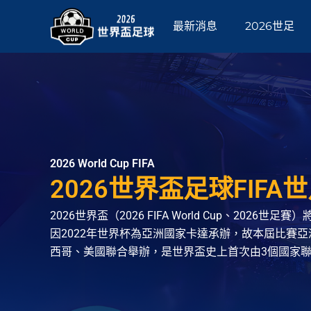
跳
至
最新消息
2026世足
主
要
內
容
2026 World Cup FIFA
2026世界盃足球FIFA
2026世界盃（2026 FIFA World Cup、2026
因2022年世界杯為亞洲國家卡達承辦，故本屆比賽
西哥、美國聯合舉辦，是世界盃史上首次由3個國家聯