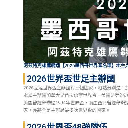
阿茲特克雄鷹翱翔【2026墨西哥世界盃名單】地主
2026世界盃世足主辦國
2026世足世界盃主辦國有三個國家，地點分別是
本屆主辦國加拿大是首次承辦世界盃，美國是第2次
美國曾經舉辦過1994年世界盃，而墨西哥曾經舉辦過
家，亦將會是主辦過最多次世界盃的國家。
2026世界盃48強隊伍