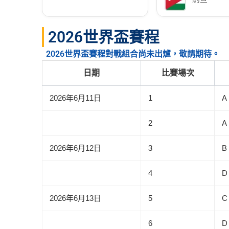
2026世界盃賽程
2026世界盃賽程對戰組合尚未出爐，敬請期待。
日期
比賽場次
2026年6月11日
1
A
2
A
2026年6月12日
3
B
4
D
2026年6月13日
5
C
6
D