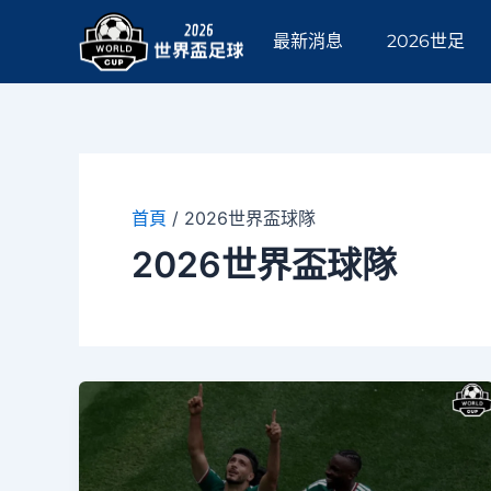
跳
文
至
章
最新消息
2026世足
主
分
要
頁
內
容
首頁
/
2026世界盃球隊
2026世界盃球隊