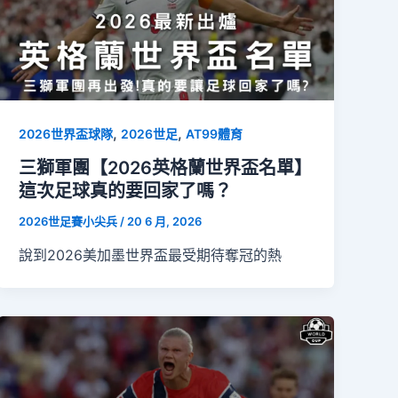
,
,
2026世界盃球隊
2026世足
AT99體育
三獅軍團【2026英格蘭世界盃名單】
這次足球真的要回家了嗎？
2026世足賽小尖兵
/
20 6 月, 2026
說到2026美加墨世界盃最受期待奪冠的熱