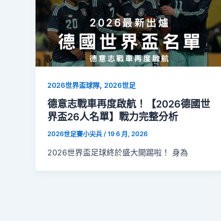
,
2026世界盃球隊
2026世足
德意志戰車再度啟航！【2026德國世
界盃26人名單】戰力完整分析
2026世足賽小尖兵
/
19 6 月, 2026
2026世界盃足球終於盛大開踢啦！ 身為