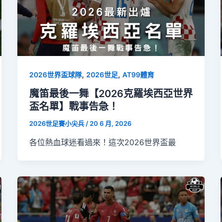
,
,
2026世界盃球隊
2026世足
AT99體育
魔笛最後一舞【2026克羅埃西亞世界
盃名單】戰事告急！
2026世足賽小尖兵
/
20 6 月, 2026
各位熱血球迷看過來！這次2026世界盃最