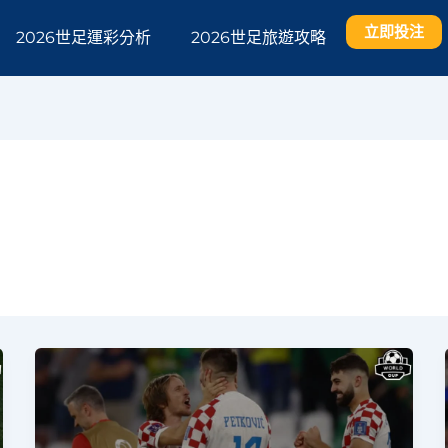
立即投注
2026世足運彩分析
2026世足旅遊攻略