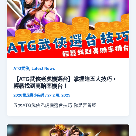
,
ATG武俠
Latest News
【ATG武俠老虎機選台】掌握這五大技巧，
輕鬆找到高賠率機台！
2026世足賽小尖兵
/
27 2 月, 2025
五大ATG武俠老虎機選台技巧 你是否曾經