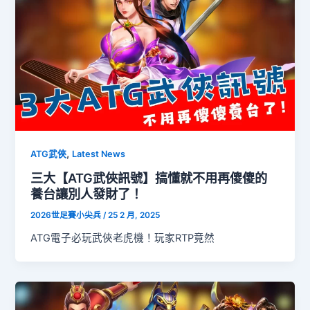
,
ATG武俠
Latest News
三大【ATG武俠訊號】搞懂就不用再傻傻的
養台讓別人發財了！
2026世足賽小尖兵
/
25 2 月, 2025
ATG電子必玩武俠老虎機！玩家RTP竟然