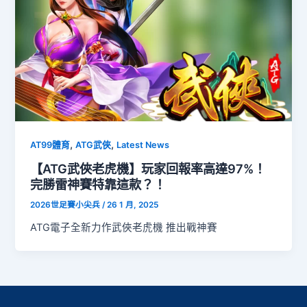
,
,
AT99體育
ATG武俠
Latest News
【ATG武俠老虎機】玩家回報率高達97%！
完勝雷神賽特靠這款？！
2026世足賽小尖兵
/
26 1 月, 2025
ATG電子全新力作武俠老虎機 推出戰神賽