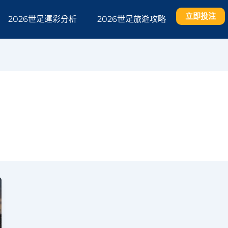
立即投注
2026世足運彩分析
2026世足旅遊攻略