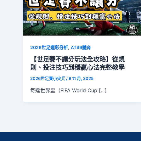
,
2026世足運彩分析
AT99體育
【世足賽不讓分玩法全攻略】從規
則、投注技巧到穩贏心法完整教學
2026世足賽小尖兵
/
8 11 月, 2025
每逢世界盃（FIFA World Cup […]