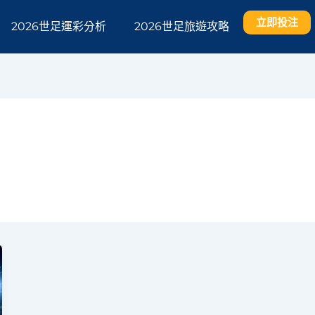
立即投注
2026世足運彩分析
2026世足旅遊攻略