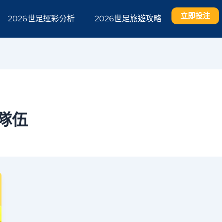
立即投注
2026世足運彩分析
2026世足旅遊攻略
隊伍