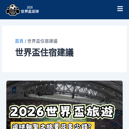
跳
至
主
要
內
容
首頁
/
世界盃住宿建議
世界盃住宿建議