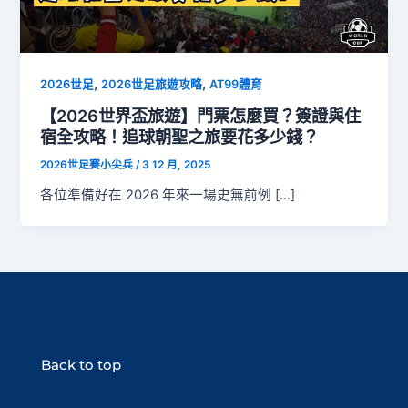
,
,
2026世足
2026世足旅遊攻略
AT99體育
【2026世界盃旅遊】門票怎麼買？簽證與住
宿全攻略！追球朝聖之旅要花多少錢？
2026世足賽小尖兵
/
3 12 月, 2025
各位準備好在 2026 年來一場史無前例 […]
Back to top