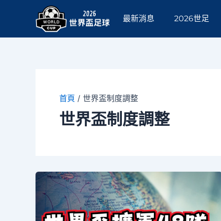
跳
至
最新消息
2026世足
主
要
內
容
首頁
/
世界盃制度調整
世界盃制度調整