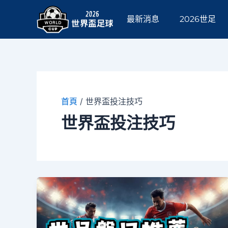
跳
至
最新消息
2026世足
主
要
內
容
首頁
/
世界盃投注技巧
世界盃投注技巧