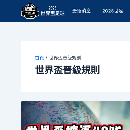
跳
至
最新消息
2026世足
主
要
內
容
首頁
/
世界盃晉級規則
世界盃晉級規則