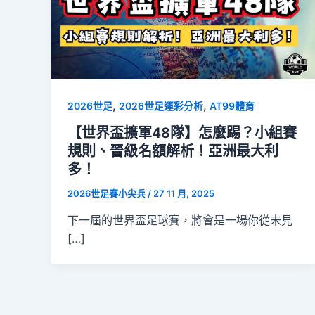
,
,
2026世足
2026世足運彩分析
AT99體育
【世界盃擴軍48隊】怎麼踢？小組賽
規則、晉級名額解析！亞洲最大利
多！
2026世足賽小尖兵
/
27 11 月, 2025
下一屆的世界盃足球賽，將會是一場你從未見
[…]