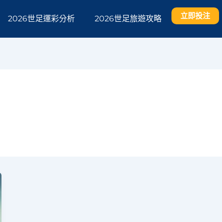
立即投注
2026世足運彩分析
2026世足旅遊攻略