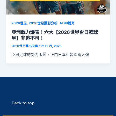
,
,
2026世足
2026世足運彩分析
AT99體育
亞洲戰力爆表！六大【2026世界盃日韓球
星】非追不可！
2026世足賽小尖兵
/
22 12 月, 2025
亞洲足球的勢力版圖，正由日本和韓國兩大強
Back to top