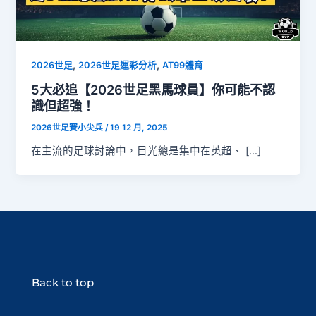
,
,
2026世足
2026世足運彩分析
AT99體育
5大必追【2026世足黑馬球員】你可能不認
識但超強！
2026世足賽小尖兵
/
19 12 月, 2025
在主流的足球討論中，目光總是集中在英超、 […]
Back to top