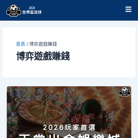
跳
至
主
要
內
容
首頁
/
博弈遊戲賺錢
博弈遊戲賺錢