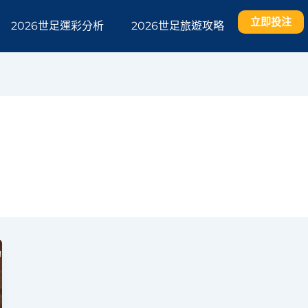
立即投注
2026世足運彩分析
2026世足旅遊攻略