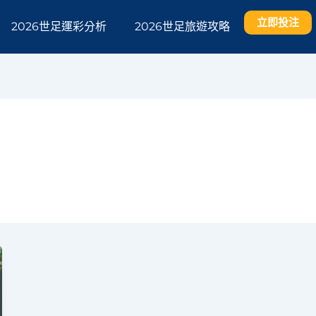
立即投注
2026世足運彩分析
2026世足旅遊攻略