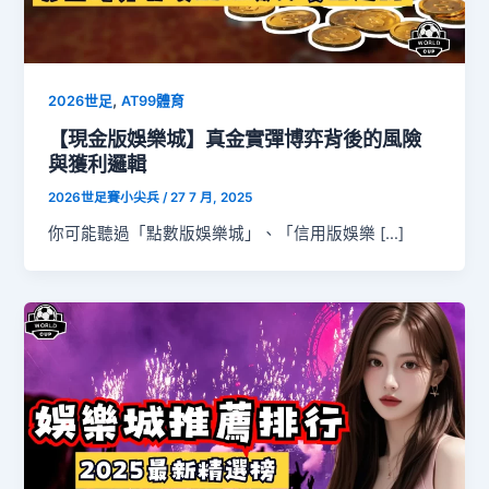
,
2026世足
AT99體育
【現金版娛樂城】真金實彈博弈背後的風險
與獲利邏輯
2026世足賽小尖兵
/
27 7 月, 2025
你可能聽過「點數版娛樂城」、「信用版娛樂 […]