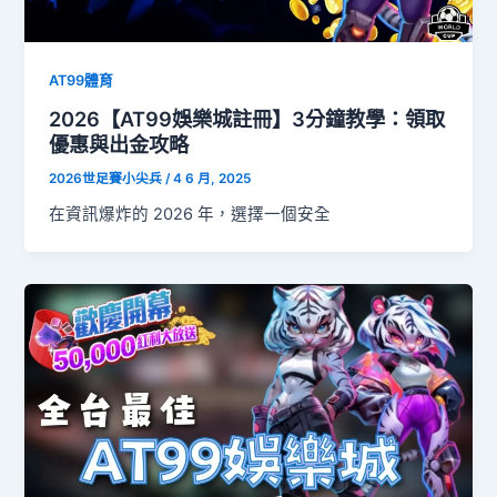
AT99體育
2026【AT99娛樂城註冊】3分鐘教學：領取
優惠與出金攻略
2026世足賽小尖兵
/
4 6 月, 2025
在資訊爆炸的 2026 年，選擇一個安全