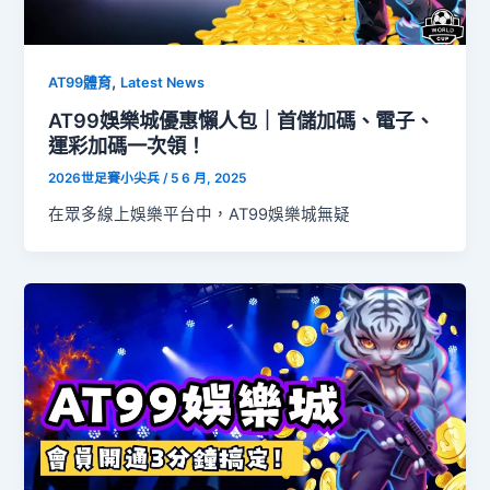
,
AT99體育
Latest News
AT99娛樂城優惠懶人包｜首儲加碼、電子、
運彩加碼一次領！
2026世足賽小尖兵
/
5 6 月, 2025
在眾多線上娛樂平台中，AT99娛樂城無疑