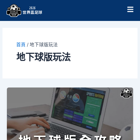
跳
至
主
要
內
容
首頁
/
地下球版玩法
地下球版玩法