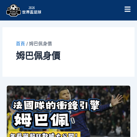
跳
至
主
要
內
容
首頁
/
姆巴佩身價
姆巴佩身價