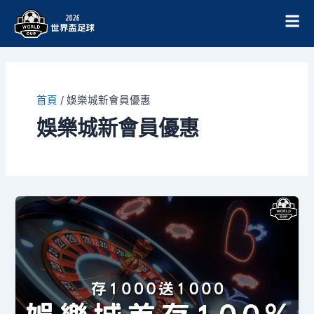
跳
至
主
要
內
容
首頁
/
娛樂城新會員優惠
娛樂城新會員優惠