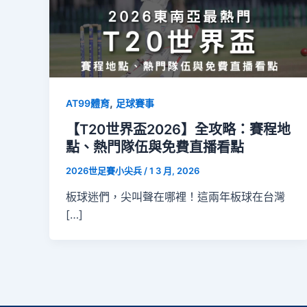
,
AT99體育
足球賽事
【T20世界盃2026】全攻略：賽程地
點、熱門隊伍與免費直播看點
2026世足賽小尖兵
/
1 3 月, 2026
板球迷們，尖叫聲在哪裡！這兩年板球在台灣
[…]