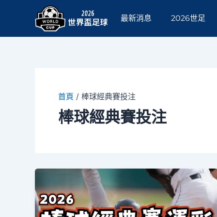
跳
至
最新消息
2026世足
主
要
內
容
首頁
/
棒球經典賽投注
棒球經典賽投注