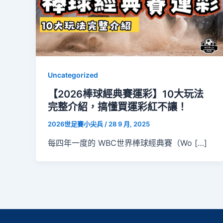
Uncategorized
【2026棒球經典賽運彩】10大玩法
完整介紹，搞懂買運彩紅不讓！
2026世足賽小尖兵
/
28 9 月, 2025
每四年一度的 WBC世界棒球經典賽（Wo […]