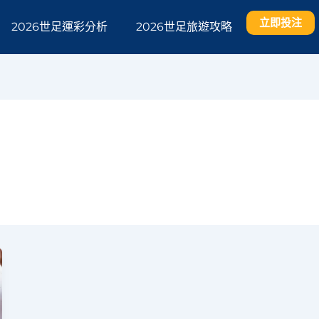
立即投注
2026世足運彩分析
2026世足旅遊攻略