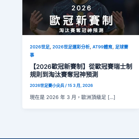
,
,
,
2026世足
2026世足運彩分析
AT99體育
足球賽
事
【2026歐冠新賽制】從歐冠賽瑞士制
規則到淘汰賽奪冠神預測
2026世足賽小尖兵
/
15 3 月, 2026
現在是 2026 年 3 月，歐洲頂級足 […]