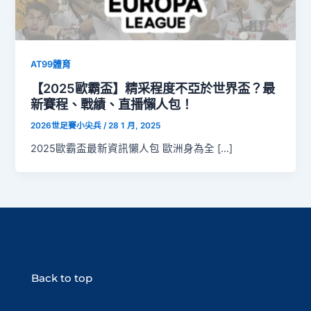
AT99體育
【2025歐霸盃】精采程度不亞於世界盃？最
新賽程、戰績、直播懶人包！
2026世足賽小尖兵
/
28 1 月, 2025
2025歐霸盃最新資訊懶人包 歐洲身為全 […]
Back to top