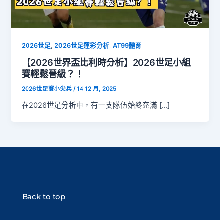
,
,
2026世足
2026世足運彩分析
AT99體育
【2026世界盃比利時分析】2026世足小組
賽輕鬆晉級？！
2026世足賽小尖兵
/
14 12 月, 2025
在2026世足分析中，有一支隊伍始終充滿 […]
Back to top