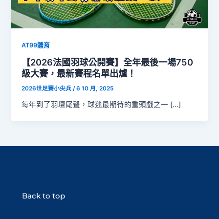
AT99體育
【2026法國羽球公開賽】全年最後一場750
級大賽，最新賽程名單出爐！
2026世足賽小尖兵
/
6 10 月, 2025
每年到了羽壇尾聲，球迷最期待的重頭戲之一 […]
Back to top