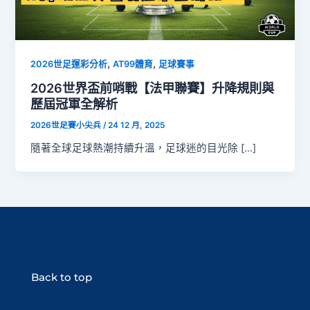
,
,
2026世足運彩分析
AT99體育
足球賽事
2026世界盃前哨戰【法甲聯賽】升降規則與
歷屆冠軍全解析
2026世足賽小尖兵
/
24 12 月, 2025
隨著全球足球熱潮持續升溫，足球迷的目光除 […]
Back to top