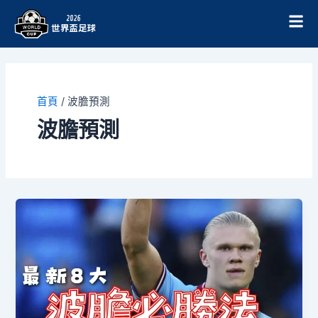
跳
至
主
要
內
容
首頁
/
波膽預測
波膽預測