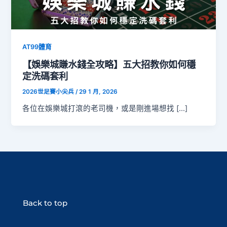
AT99體育
【娛樂城賺水錢全攻略】五大招教你如何穩
定洗碼套利
2026世足賽小尖兵
/
29 1 月, 2026
各位在娛樂城打滾的老司機，或是剛進場想找 […]
Back to top