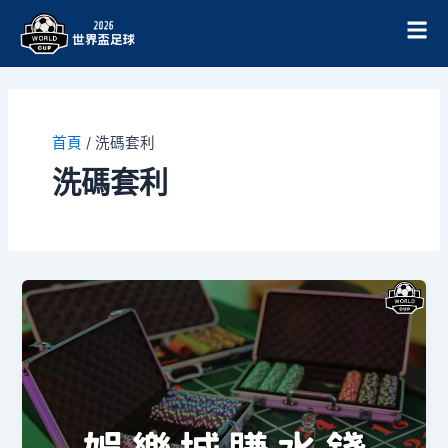
跳
至
主
要
內
容
首頁
/
洗碼套利
洗碼套利