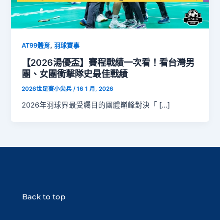
,
AT99體育
羽球賽事
【2026湯優盃】賽程戰績一次看！看台灣男
團、女團衝擊隊史最佳戰績
2026世足賽小尖兵
/
16 1 月, 2026
2026年羽球界最受矚目的團體巔峰對決「 […]
Back to top