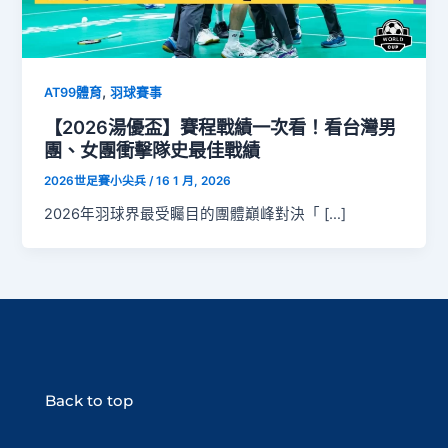
,
AT99體育
羽球賽事
【2026湯優盃】賽程戰績一次看！看台灣男
團、女團衝擊隊史最佳戰績
2026世足賽小尖兵
/
16 1 月, 2026
2026年羽球界最受矚目的團體巔峰對決「 […]
Back to top