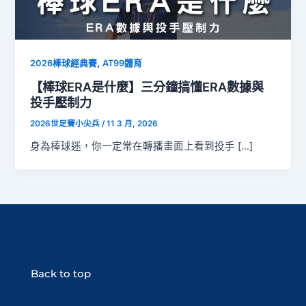
,
2026棒球經典賽
AT99體育
【棒球ERA是什麼】三分鐘搞懂ERA數據與
投手壓制力
2026世足賽小尖兵
/
11 3 月, 2026
身為棒球迷，你一定常在轉播畫面上看到投手 […]
Back to top