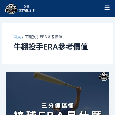
跳
至
主
要
內
容
首頁
/
牛棚投手ERA參考價值
牛棚投手ERA參考價值