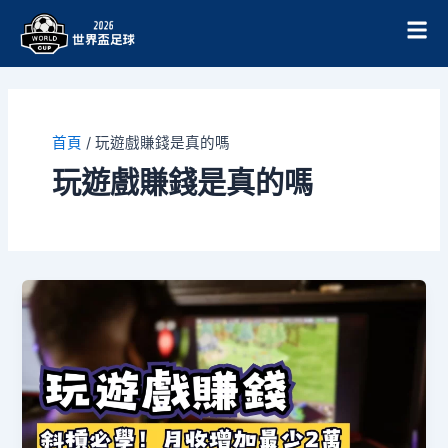
跳
至
主
要
內
容
首頁
/
玩遊戲賺錢是真的嗎
玩遊戲賺錢是真的嗎