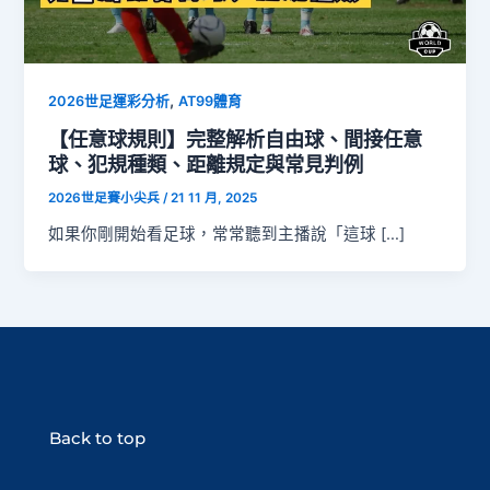
,
2026世足運彩分析
AT99體育
【任意球規則】完整解析自由球、間接任意
球、犯規種類、距離規定與常見判例
2026世足賽小尖兵
/
21 11 月, 2025
如果你剛開始看足球，常常聽到主播說「這球 […]
Back to top