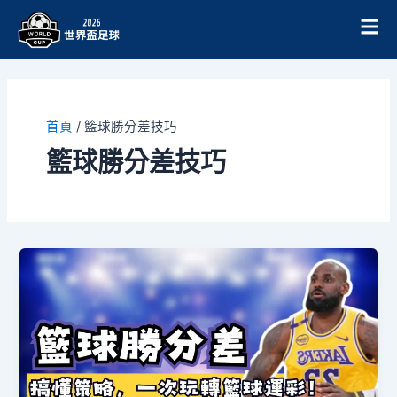
跳
至
主
要
內
容
首頁
/
籃球勝分差技巧
籃球勝分差技巧