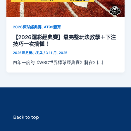
,
2026棒球經典賽
AT99體育
【2026運彩經典賽】最完整玩法教學＋下注
技巧一次搞懂！
2026世足賽小尖兵
/
3 11 月, 2025
四年一度的《WBC世界棒球經典賽》將在2 […]
Back to top