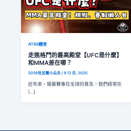
AT99體育
走進格鬥的最高殿堂【UFC是什麼】
和MMA差在哪？
2026世足賽小尖兵
/
9 12 月, 2025
近年來，隨著賽事在全球的普及，我們經常在
[…]