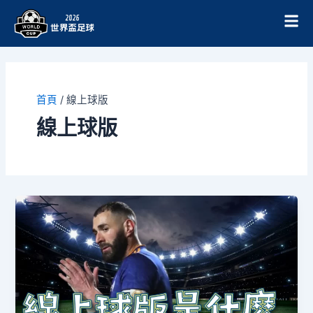
跳
至
主
要
內
容
首頁
/
線上球版
線上球版