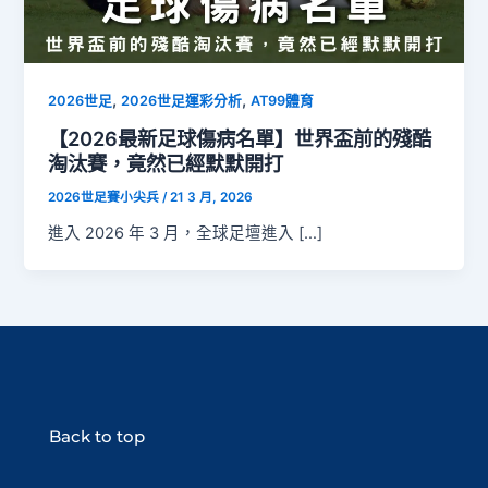
,
,
2026世足
2026世足運彩分析
AT99體育
【2026最新足球傷病名單】世界盃前的殘酷
淘汰賽，竟然已經默默開打
2026世足賽小尖兵
/
21 3 月, 2026
進入 2026 年 3 月，全球足壇進入 […]
Back to top