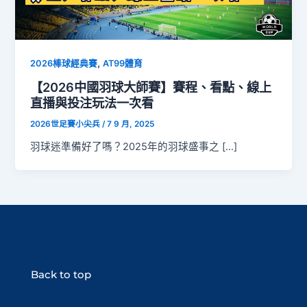
,
2026棒球經典賽
AT99體育
【2026中國羽球大師賽】賽程、看點、線上
直播與投注玩法一次看
2026世足賽小尖兵
/
7 9 月, 2025
羽球迷準備好了嗎？2025年的羽球盛事之 […]
Back to top