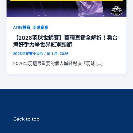
,
AT99體育
羽球賽事
【2026羽球世錦賽】賽程直播全解析！看台
灣好手力爭世界冠軍頭銜
2026世足賽小尖兵
/
19 1 月, 2026
2026年羽壇最重要的個人巔峰對決「羽球 […]
Back to top