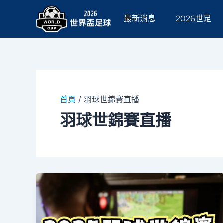
跳
至
最新消息
2026世足
主
要
內
容
首頁
/
羽球世錦賽直播
羽球世錦賽直播