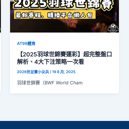
AT99體育
【2025羽球世錦賽運彩】超完整盤口
解析、4大下注策略一次看
2026世足賽小尖兵
/
19 8 月, 2025
羽球世錦賽（BWF World Cham