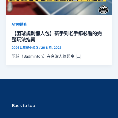
AT99體育
【羽球規則懶人包】新手到老手都必看的完
整玩法指南
2026世足賽小尖兵
/
26 8 月, 2025
羽球（Badminton）在台灣人氣超高 […]
Back to top