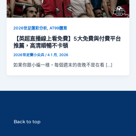
,
2026世足運彩分析
AT99體育
【英超直播線上看免費】5大免費與付費平台
推薦，高清順暢不卡頓
2026世足賽小尖兵
/
4 1 月, 2026
如果你跟小編一樣，每個週末的夜晚不是在看 […]
Back to top