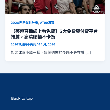
,
2026世足運彩分析
AT99體育
【英超直播線上看免費】5大免費與付費平台
推薦，高清順暢不卡頓
2026世足賽小尖兵
/
4 1 月, 2026
如果你跟小編一樣，每個週末的夜晚不是在看 […]
Back to top