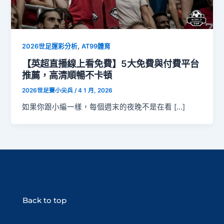
,
2026世足運彩分析
AT99體育
【英超直播線上看免費】5大免費與付費平台
推薦，高清順暢不卡頓
2026世足賽小尖兵
/
4 1 月, 2026
如果你跟小編一樣，每個週末的夜晚不是在看 […]
Back to top