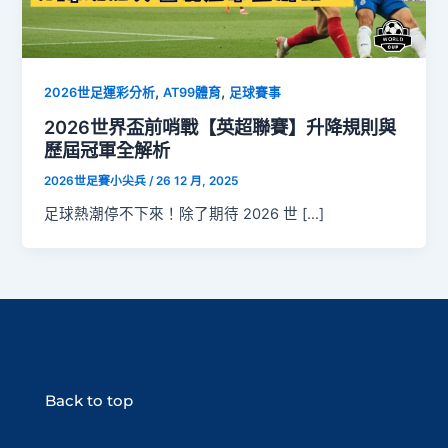
,
,
2026世足運彩分析
AT99體育
足球賽事
2026世界盃前哨戰【英超聯賽】升降規則與
歷屆冠軍全解析
2026世足賽小尖兵
/
26 12 月, 2025
足球熱潮停不下來！除了期待 2026 世 […]
Back to top