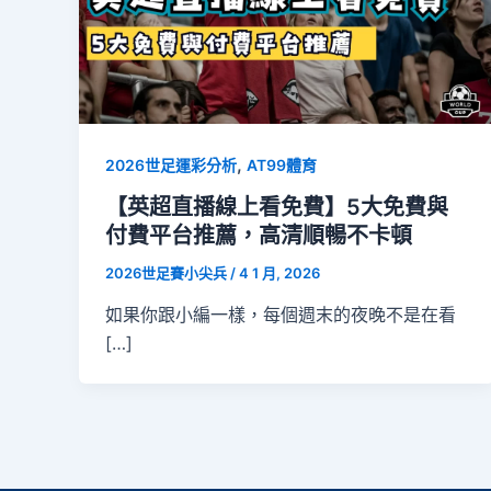
,
2026世足運彩分析
AT99體育
【英超直播線上看免費】5大免費與
付費平台推薦，高清順暢不卡頓
2026世足賽小尖兵
/
4 1 月, 2026
如果你跟小編一樣，每個週末的夜晚不是在看
[…]