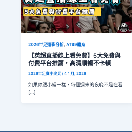
,
2026世足運彩分析
AT99體育
【英超直播線上看免費】5大免費與
付費平台推薦，高清順暢不卡頓
2026世足賽小尖兵
/
4 1 月, 2026
如果你跟小編一樣，每個週末的夜晚不是在看
[…]