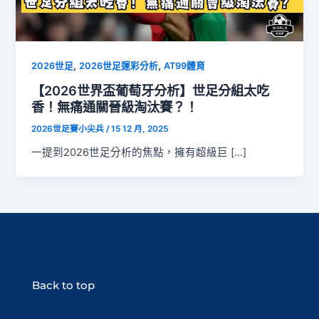
,
,
2026世足
2026世足運彩分析
AT99體育
【2026世界盃葡萄牙分析】世足分組太吃
香！無痛通關晉級淘汰賽？！
2026世足賽小尖兵
/
15 12 月, 2025
一提到2026世足分析的焦點，擁有超級巨 […]
Back to top