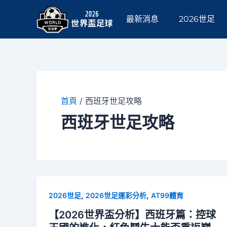
跳
至
最新消息
2026世足
主
要
內
容
首頁
/
西班牙世足攻略
西班牙世足攻略
,
,
2026世足
2026世足運彩分析
AT99體育
【2026世界盃分析】西班牙篇：控球