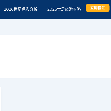
立即投注
2026世足運彩分析
2026世足旅遊攻略